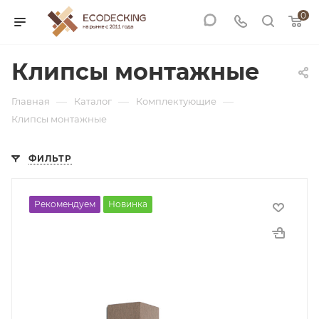
0
Клипсы монтажные
—
—
—
Главная
Каталог
Комплектующие
Клипсы монтажные
ФИЛЬТР
Рекомендуем
Новинка