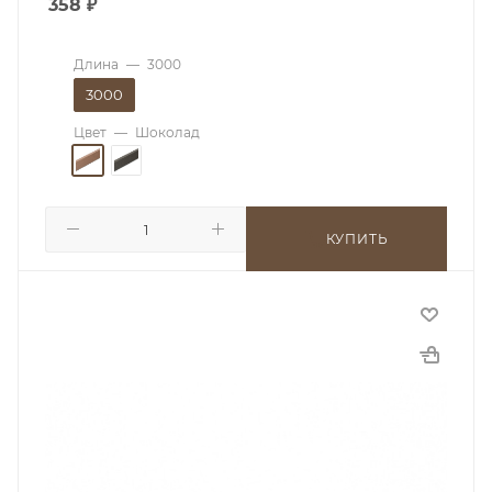
358
₽
Длина
—
3000
3000
Цвет
—
Шоколад
КУПИТЬ