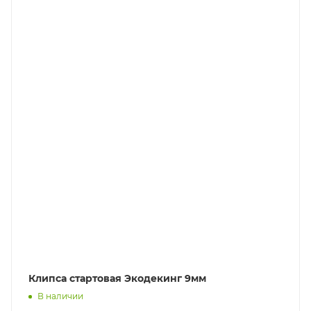
Клипса стартовая Экодекинг 9мм
В наличии