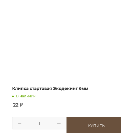
Клипса стартовая Экодекинг 6мм
В наличии
22
₽
КУПИТЬ