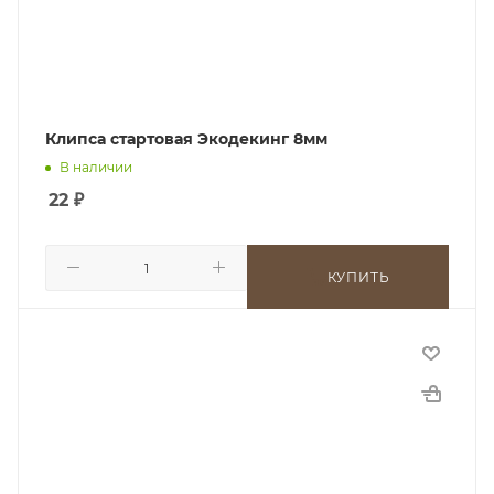
Клипса стартовая Экодекинг 8мм
В наличии
22
₽
КУПИТЬ