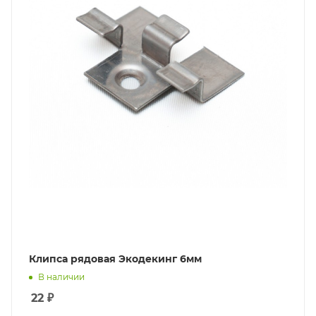
Клипса рядовая Экодекинг 6мм
В наличии
22
₽