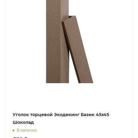
Уголок торцевой Экодекинг Базик 45х45
Шоколад
В наличии