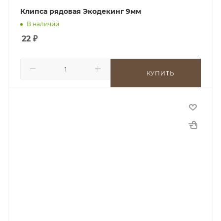
Клипса рядовая Экодекинг 9мм
В наличии
22
₽
КУПИТЬ