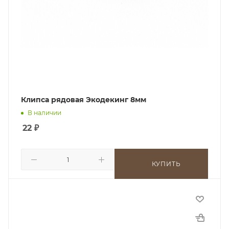
Клипса рядовая Экодекинг 8мм
В наличии
22
₽
КУПИТЬ