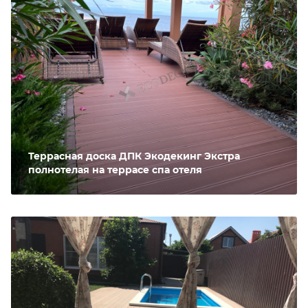
Террасная доска ДПК Экодекинг Экстра
полнотелая на террасе спа отеля