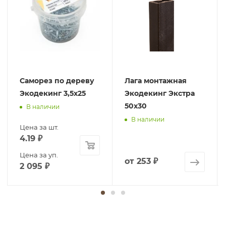
Саморез по дереву
Лага монтажная
Экодекинг 3,5х25
Экодекинг Экстра
50х30
В наличии
В наличии
Цена за шт.
4.19
₽
Цена за уп.
от
253 ₽
2 095
₽