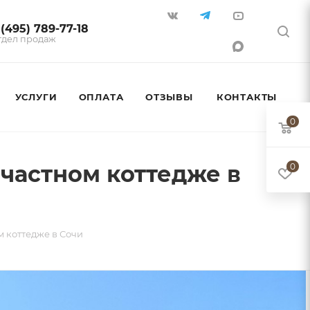
 (495) 789-77-18
тдел продаж
УСЛУГИ
ОПЛАТА
ОТЗЫВЫ
КОНТАКТЫ
0
частном коттедже в
0
 коттедже в Сочи