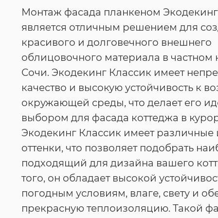
Монтаж фасада планкеном Экодекинг
является отличным решением для со
красивого и долговечного внешнего
облицовочного материала в частном 
Сочи. Экодекинг Классик имеет непр
качество и высокую устойчивость к в
окружающей среды, что делает его и
выбором для фасада коттеджа в куро
Экодекинг Классик имеет различные 
оттенки, что позволяет подобрать на
подходящий для дизайна вашего кот
того, он обладает высокой устойчивос
погодным условиям, влаге, свету и об
прекрасную теплоизоляцию. Такой ф