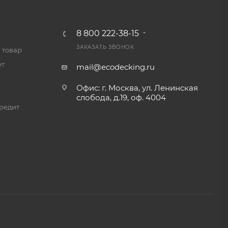
8 800 222-38-15
ЗАКАЗАТЬ ЗВОНОК
 товар
ет
mail@ecodecking.ru
Офис: г. Москва, ул. Ленинская
слобода, д.19, оф. 4004
редит