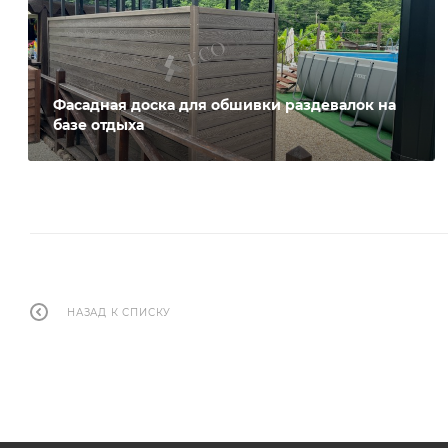
Фасадная доска для обшивки раздевалок на
базе отдыха
НАЗАД К СПИСКУ