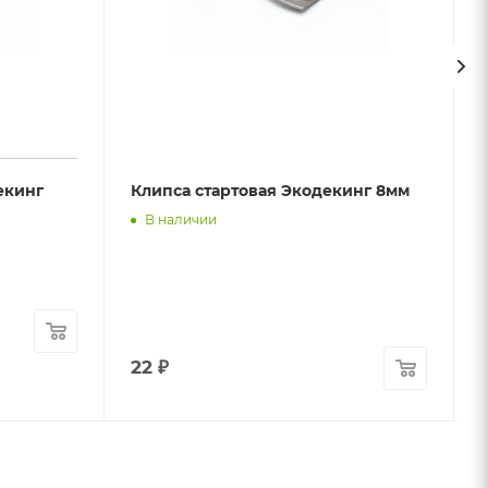
екинг
Клипса стартовая Экодекинг 8мм
В наличии
22
₽