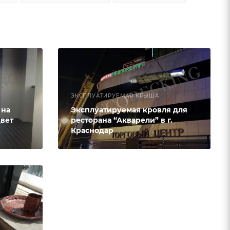
ЭКСПЛУАТИРУЕМАЯ КРЫША
 на
Эксплуатируемая кровля для
цвет
ресторана “Акварели” в г.
Краснодар