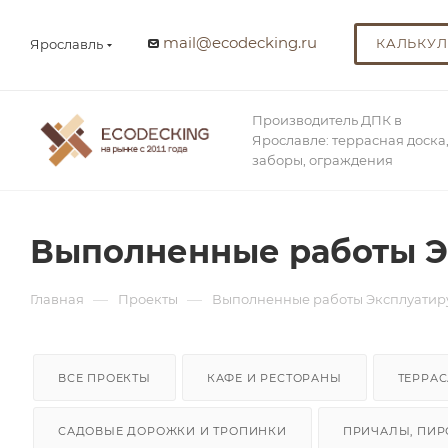
mail@ecodecking.ru
КАЛЬКУЛ
Ярославль
Производитель ДПК в
Ярославле: террасная доска
заборы, ограждения
Выполненные работы Э
—
—
Главная
Проекты
Выполненные работы Эксплуатир
ВСЕ ПРОЕКТЫ
КАФЕ И РЕСТОРАНЫ
ТЕРРАС
САДОВЫЕ ДОРОЖКИ И ТРОПИНКИ
ПРИЧАЛЫ, ПИР