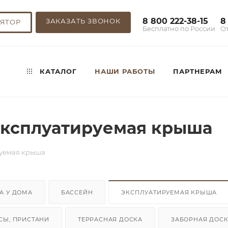
8 800 222-38-15
8
ЗАКАЗАТЬ ЗВОНОК
ЯТОР
Бесплатно по России
О
,
КАТАЛОГ
НАШИ РАБОТЫ
ПАРТНЕРАМ
ксплуатируемая крыша
уемая крыша
А У ДОМА
БАССЕЙН
ЭКСПЛУАТИРУЕМАЯ КРЫША
СЫ, ПРИСТАНИ
ТЕРРАСНАЯ ДОСКА
ЗАБОРНАЯ ДОС