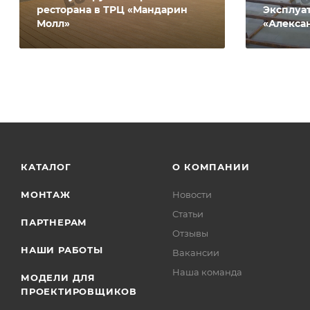
ресторана в ТРЦ «Мандарин
Эксплуа
Молл»
«Алекса
КАТАЛОГ
О КОМПАНИИ
МОНТАЖ
Новости
Статьи
ПАРТНЕРАМ
Отзывы
НАШИ РАБОТЫ
Вакансии
Наша команда
МОДЕЛИ ДЛЯ
ПРОЕКТИРОВЩИКОВ