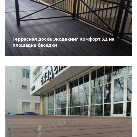
Террасная доска Экодекинг Комфорт 3Д на
площадке беседки