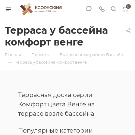
0
Терраса у бассейна
комфорт венге
—
—
Главная
Проекты
Выполненные работы Бассейн
—
Терраса у бассейна комфорт венге
Террасная доска серии
Комфорт цвета Венге на
террасе возле бассейна
Популярные категории