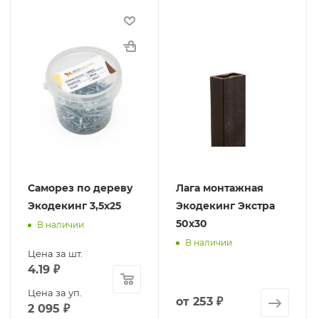
Саморез по дереву
Лага монтажная
Экодекинг 3,5х25
Экодекинг Экстра
50х30
В наличии
В наличии
Цена за шт.
4.19
₽
Цена за уп.
от
253 ₽
2 095
₽