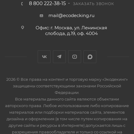
8 800 222-38-15
ЗАКАЗАТЬ ЗВОНОК
mail@ecodecking.ru
Офис: г. Москва, ул. Ленинская
слобода, д.19, оф. 4004
2026 © Все права на контент и торговую марку «Экодекинг»
защищены соответствующими законами Российской
Федерации.
Все материалы данного сайта являются объектами
авторского права. Любое использование либо копирование
материалов или подборки материалов сайта, элементов
дизайна и оформления (в том числе путем копирования на
другие сайты и ресурсы в Интернете) допускается лишь с
разрешения правообладателя и только со ссылкой на