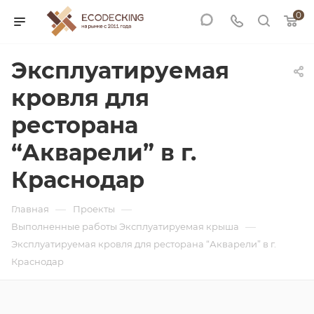
0
Эксплуатируемая
кровля для
ресторана
“Акварели” в г.
Краснодар
—
—
Главная
Проекты
—
Выполненные работы Эксплуатируемая крыша
Эксплуатируемая кровля для ресторана “Акварели” в г.
Краснодар