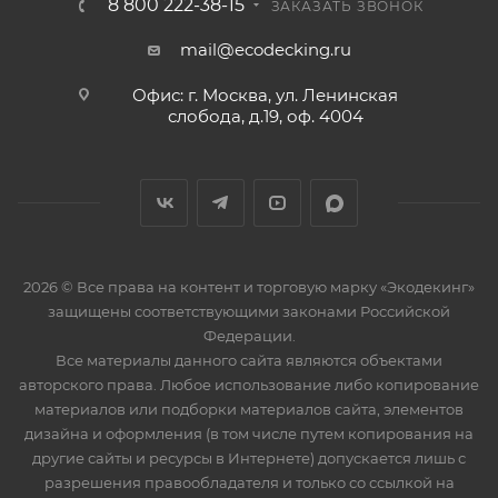
8 800 222-38-15
ЗАКАЗАТЬ ЗВОНОК
mail@ecodecking.ru
Офис: г. Москва, ул. Ленинская
слобода, д.19, оф. 4004
2026 © Все права на контент и торговую марку «Экодекинг»
защищены соответствующими законами Российской
Федерации.
Все материалы данного сайта являются объектами
авторского права. Любое использование либо копирование
материалов или подборки материалов сайта, элементов
дизайна и оформления (в том числе путем копирования на
другие сайты и ресурсы в Интернете) допускается лишь с
разрешения правообладателя и только со ссылкой на