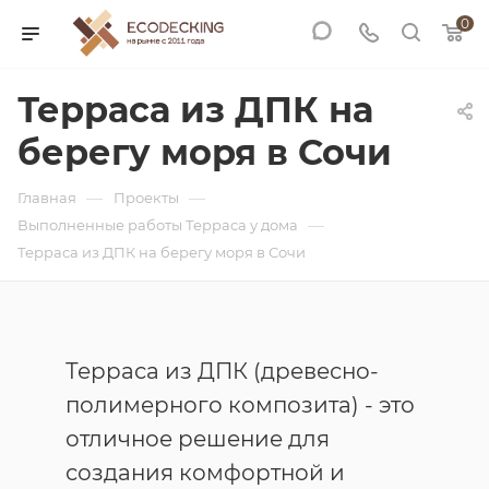
0
Терраса из ДПК на
берегу моря в Сочи
—
—
Главная
Проекты
—
Выполненные работы Терраса у дома
Терраса из ДПК на берегу моря в Сочи
Терраса из ДПК (древесно-
полимерного композита) - это
отличное решение для
создания комфортной и