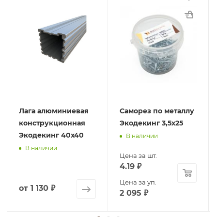
Лага алюминиевая
Саморез по металлу
конструкционная
Экодекинг 3,5х25
Экодекинг 40х40
В наличии
В наличии
Цена за шт.
4.19
₽
Цена за уп.
от
1 130 ₽
2 095
₽