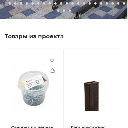
Товары из проекта
Саморез по дереву
Лага монтажная