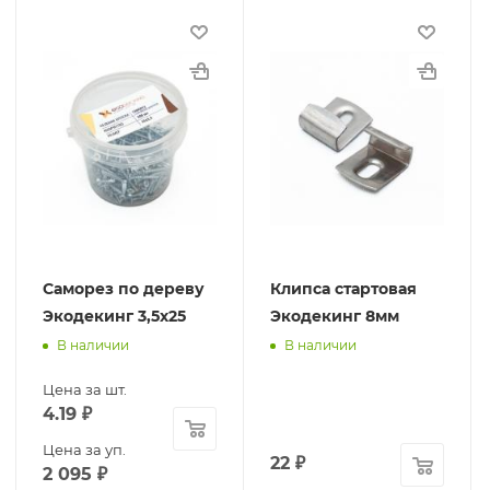
Саморез по дереву
Клипса стартовая
Экодекинг 3,5х25
Экодекинг 8мм
В наличии
В наличии
Цена за шт.
4.19
₽
Цена за уп.
22
₽
2 095
₽