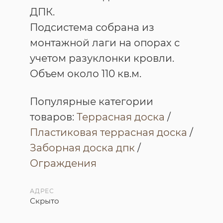
ДПК.
Подсистема собрана из
монтажной лаги на опорах с
учетом разуклонки кровли.
Объем около 110 кв.м.
Популярные категории
товаров:
Террасная доска
/
Пластиковая террасная доска
/
Заборная доска дпк
/
Ограждения
АДРЕС
Скрыто