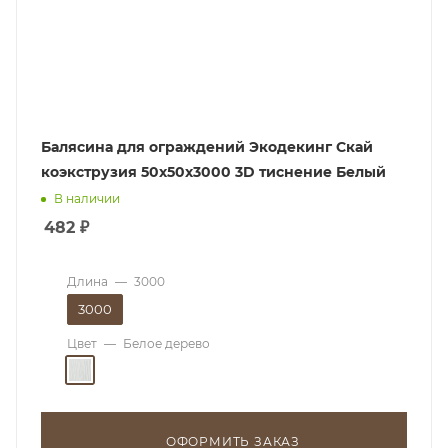
Балясина для ограждений Экодекинг Скай
коэкструзия 50х50х3000 3D тиснение Белый
В наличии
482
₽
Длина
—
3000
3000
Цвет
—
Белое дерево
ОФОРМИТЬ ЗАКАЗ