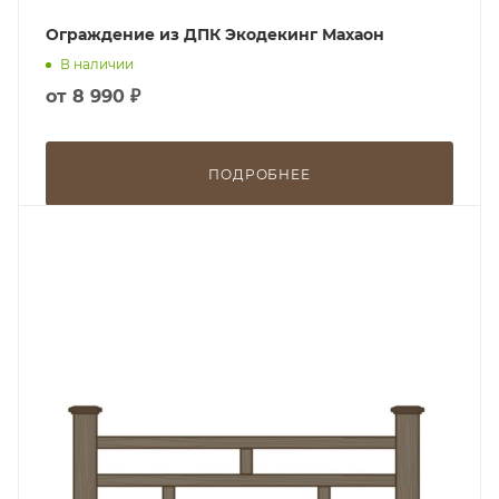
Ограждение из ДПК Экодекинг Махаон
В наличии
от
8 990 ₽
ПОДРОБНЕЕ