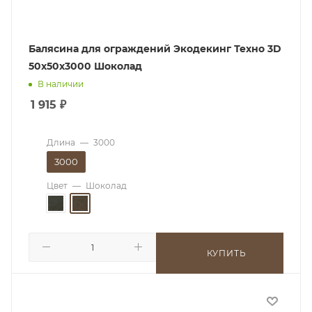
Балясина для ограждений Экодекинг Техно 3D
50x50x3000 Шоколад
В наличии
1 915
₽
Длина
—
3000
3000
Цвет
—
Шоколад
КУПИТЬ