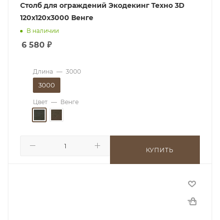
Столб для ограждений Экодекинг Техно 3D
120x120x3000 Венге
В наличии
6 580
₽
Длина
—
3000
3000
Цвет
—
Венге
КУПИТЬ