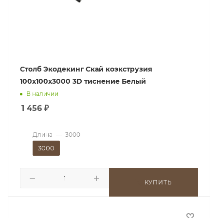
Столб Экодекинг Скай коэкструзия
100х100х3000 3D тиснение Белый
В наличии
1 456
₽
Длина
—
3000
3000
КУПИТЬ