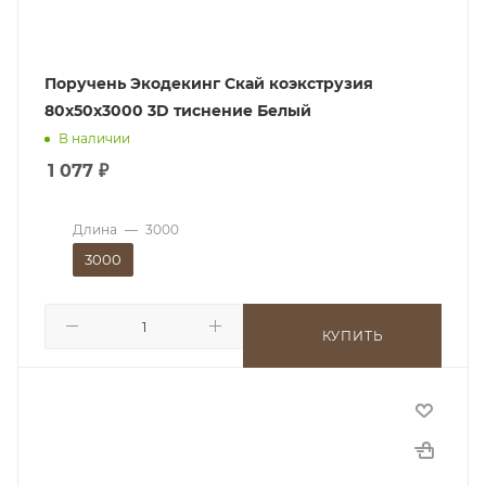
Поручень Экодекинг Скай коэкструзия
80х50х3000 3D тиснение Белый
В наличии
1 077
₽
Длина
—
3000
3000
КУПИТЬ