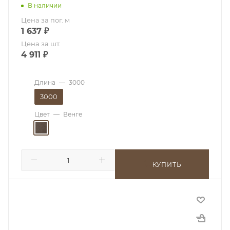
В наличии
Цена за пог. м
1 637
₽
Цена за шт.
4 911
₽
Длина
—
3000
3000
Цвет
—
Венге
КУПИТЬ