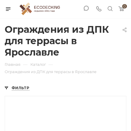
0
Ограждения из ДПК
для террасы в
Ярославле
—
—
Главная
Каталог
Ограждения из ДПК для террасы в Ярославле
ФИЛЬТР