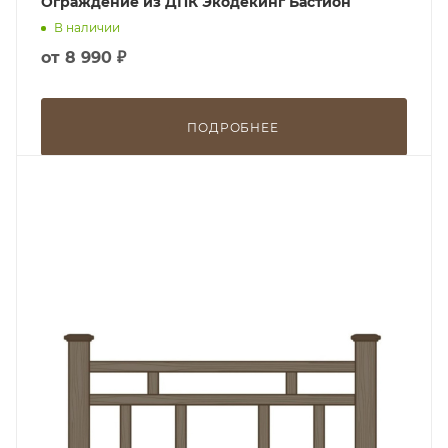
Ограждение из ДПК Экодекинг Бастион
В наличии
от
8 990 ₽
ПОДРОБНЕЕ