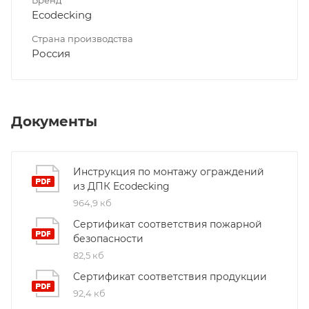
Ecodecking
Страна производства
Россия
Документы
Инструкция по монтажу ограждений
из ДПК Ecodecking
964,9 кб
Сертификат соответствия пожарной
безопасности
82,5 кб
Сертификат соответствия продукции
92,4 кб