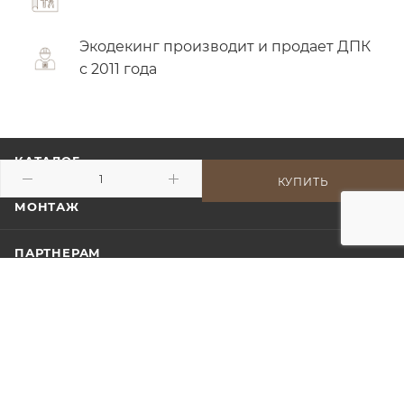
Экодекинг производит и продает ДПК
с 2011 года
КАТАЛОГ
КУПИТЬ
МОНТАЖ
ПАРТНЕРАМ
НАШИ РАБОТЫ
МОДЕЛИ ДЛЯ ПРОЕКТИРОВЩИКОВ
О КОМПАНИИ