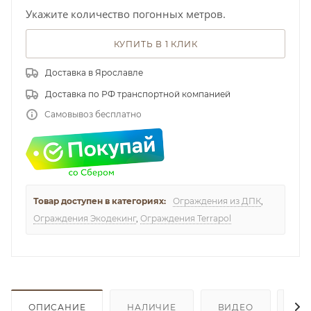
Укажите количество погонных метров.
КУПИТЬ В 1 КЛИК
Доставка в Ярославле
Доставка по РФ транспортной компанией
Самовывоз бесплатно
Товар доступен в категориях:
Ограждения из ДПК
,
Ограждения Экодекинг
,
Ограждения Terrapol
ОПИСАНИЕ
НАЛИЧИЕ
ВИДЕО
ОТ