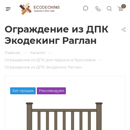
0
Ограждение из ДПК
Экодекинг Раглан
—
—
Главная
Каталог
—
Ограждения из ДПК для террасы в Ярославле
Ограждение из ДПК Экодекинг Раглан
Хит продаж
Рекомендуем