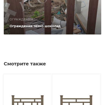
ОГРАЖДЕНИЯ
Ограждения техно шоколад
Смотрите также