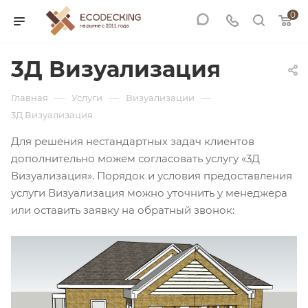
0
3Д Визуализация
—
—
—
Главная
Услуги
Визуализации
3Д Визуализация
Для решения нестандартных задач клиентов
дополнительно можем согласовать услугу «3Д
Визуализация». Порядок и условия предоставления
услуги Визуализация можно уточнить у менеджера
или оставить заявку на обратный звонок: