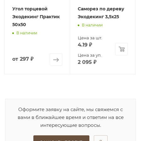
Угол торцевой
Саморез по дереву
Экодекинг Практик
Экодекинг 3,5х25
50х50
В наличии
В наличии
Цена за шт.
4.19
₽
Цена за уп.
от
297 ₽
2 095
₽
Оформите заявку на сайте, мы свяжемся с
вами в ближайшее время и ответим на все
интересующие вопросы.