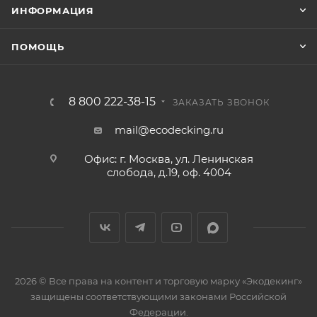
ИНФОРМАЦИЯ
ПОМОЩЬ
8 800 222-38-15
ЗАКАЗАТЬ ЗВОНОК
mail@ecodecking.ru
Офис: г. Москва, ул. Ленинская
слобода, д.19, оф. 4004
2026 © Все права на контент и торговую марку «Экодекинг»
защищены соответствующими законами Российской
Федерации.