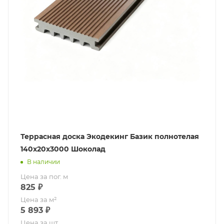
Террасная доска Экодекинг Базик полнотелая
140х20х3000 Шоколад
В наличии
Цена за пог. м
825
₽
Цена за м²
5 893
₽
Цена за шт.