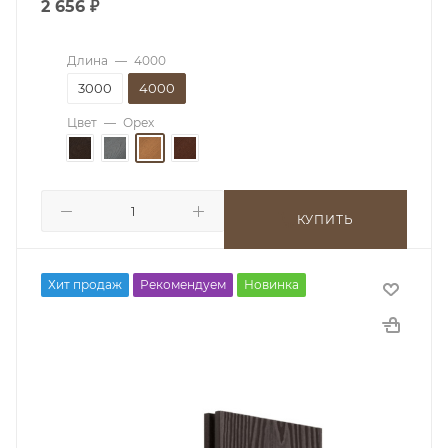
2 656
₽
Длина
—
4000
3000
4000
Цвет
—
Орех
КУПИТЬ
Хит продаж
Рекомендуем
Новинка