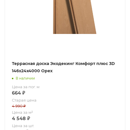
Террасная доска Экодекинг Комфорт плюс 3D
146х24x4000 Орех
В наличии
Цена за пог. м
664
₽
Старая цена
4 990
₽
Цена за м²
4 548
₽
Цена за шт.