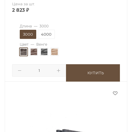
Цена за шт.
2 823
₽
Длина
—
3000
3000
4000
Цвет
—
Венге
КУПИТЬ