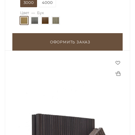
3000
4000
Цвет
—
Бук
ОФОРМИТЬ ЗАКАЗ