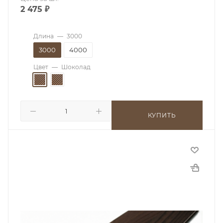
2 475
₽
Длина
—
3000
3000
4000
Цвет
—
Шоколад
КУПИТЬ