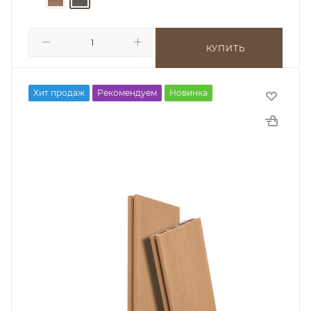
КУПИТЬ
Хит продаж
Рекомендуем
Новинка