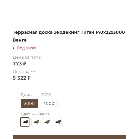
Террасная доска Экодекинг Титан 140х22х3000
Венге
Под заказ
Цена за пог. м
773
₽
Цена за м²
5 522
₽
Длина
—
3000
3000
4000
Цвет
—
Венге