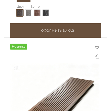
Цвет
—
Венге
ОФОРМИТЬ ЗАКАЗ
Новинка