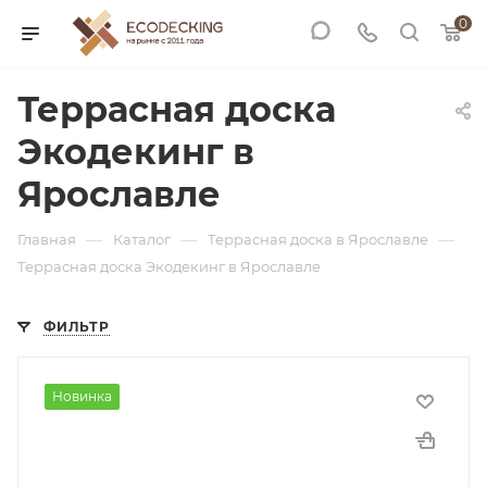
0
Террасная доска
Экодекинг в
Ярославле
—
—
—
Главная
Каталог
Террасная доска в Ярославле
Террасная доска Экодекинг в Ярославле
ФИЛЬТР
Новинка