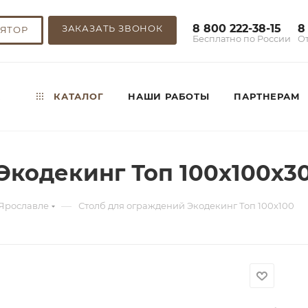
8 800 222-38-15
8
ЗАКАЗАТЬ ЗВОНОК
ЯТОР
Бесплатно по России
О
,
КАТАЛОГ
НАШИ РАБОТЫ
ПАРТНЕРАМ
Экодекинг Топ 100x100х3
—
 Ярославле
Столб для ограждений Экодекинг Топ 100x100