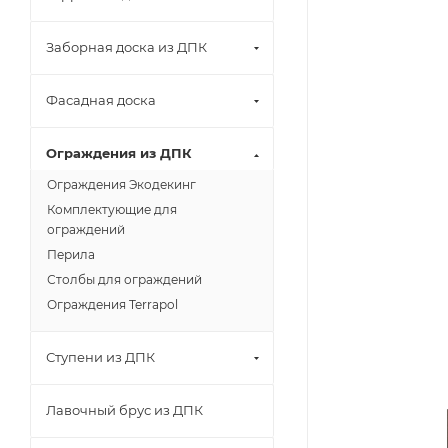
Заборная доска из ДПК
Фасадная доска
Ограждения из ДПК
Ограждения Экодекинг
Комплектующие для
ограждений
Перила
Столбы для ограждений
Ограждения Terrapol
Ступени из ДПК
Лавочный брус из ДПК