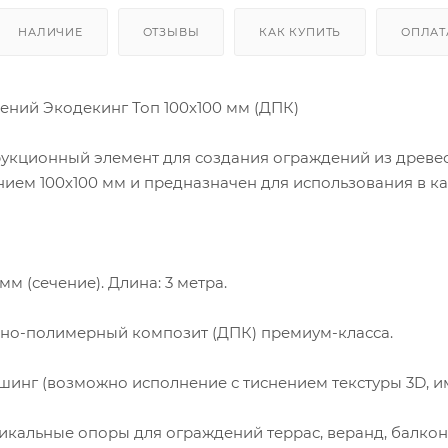
НАЛИЧИЕ
ОТЗЫВЫ
КАК КУПИТЬ
ОПЛАТ
ений Экодекинг Топ 100x100 мм (ДПК)
укционный элемент для создания ограждений из древес
ием 100x100 мм и предназначен для использования в ка
мм (сечение). Длина: 3 метра.
сно-полимерный композит (ДПК) премиум-класса.
шинг (возможно исполнение с тиснением текстуры 3D, 
икальные опоры для ограждений террас, веранд, балконо