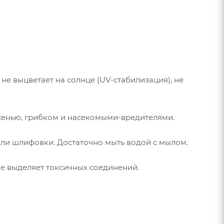
 не выцветает на солнце (UV-стабилизация), не
есенью, грибком и насекомыми-вредителями.
или шлифовки. Достаточно мыть водой с мылом.
не выделяет токсичных соединений.