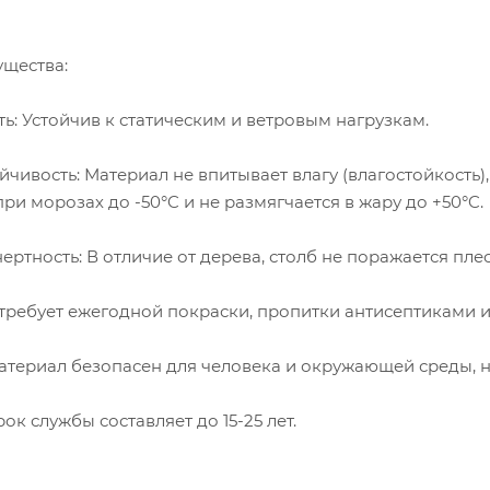
щества:
ь: Устойчив к статическим и ветровым нагрузкам.
чивость: Материал не впитывает влагу (влагостойкость),
ри морозах до -50°C и не размягчается в жару до +50°C.
ертность: В отличие от дерева, столб не поражается пл
 требует ежегодной покраски, пропитки антисептиками 
атериал безопасен для человека и окружающей среды, 
ок службы составляет до 15-25 лет.