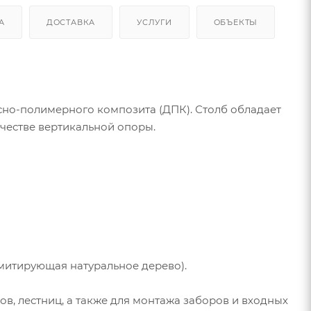
А
ДОСТАВКА
УСЛУГИ
ОБЪЕКТЫ
но-полимерного композита (ДПК). Столб обладает
честве вертикальной опоры.
имитирующая натуральное дерево).
в, лестниц, а также для монтажа заборов и входных