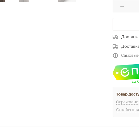
Доставка
Доставк
Самовыв
Товар дост
Ограждения
Столбы для