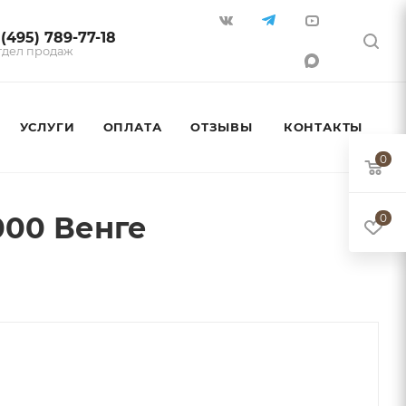
 (495) 789-77-18
тдел продаж
УСЛУГИ
ОПЛАТА
ОТЗЫВЫ
КОНТАКТЫ
0
000 Венге
0